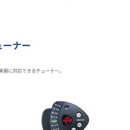
ューナー
楽器に対応できるチューナー。