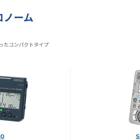
ロノーム
ったコンパクトタイプ
00
S