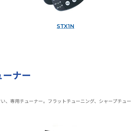
STX1N
ューナー
すい、専用チューナー。フラットチューニング、シャープチュ