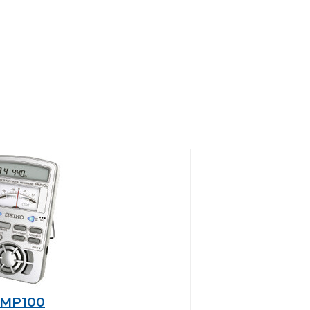
MP100