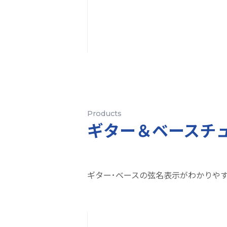
Products
ギター＆ベースチ
ギター･ベースの弦名表示がわかりや