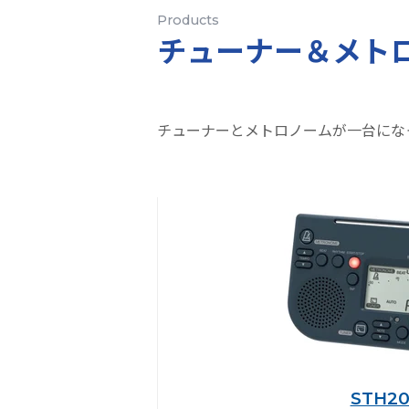
Products
チューナー＆メト
チューナーとメトロノームが一台にな
STH2