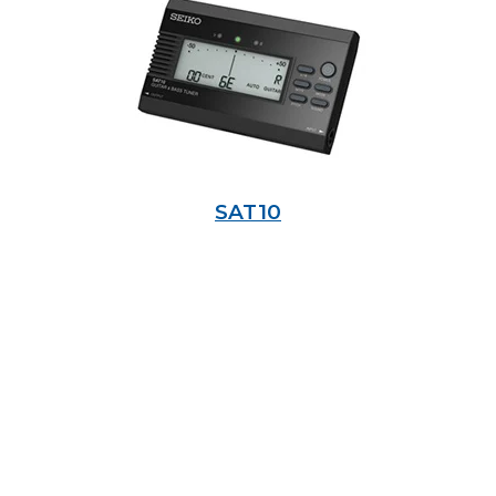
SAT10