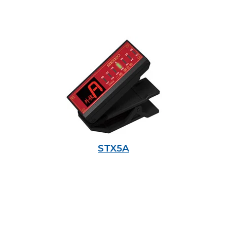
STX5A