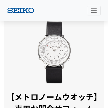
【メトロノームウオッチ】