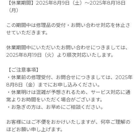
【休業期間】2025年8月9日（土）～2025年8月18日
（月）
この期間中は修理品の受付・お問い合わせ対応を休止さ
せていただきます。
休業期間中にいただいたお問い合わせにつきましては、
2025年8月19日（火）より順次対応いたします。
【ご注意事項】
・休業前の修理受付、お問合せにつきましては、2025年
8月8日（金）までにお申し込みください。
・休業明けは混雑が予想されるため、サービス対応に通
常よりお時間をいただく場合がございます。
・お急ぎの方は、お早めにご相談ください。
お客様にはご不便をおかけいたしますが、何卒ご理解の
ほどお願い申し上げます。